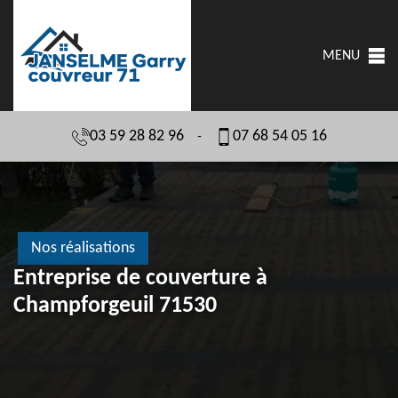
MENU
03 59 28 82 96
07 68 54 05 16
-
Nos réalisations
Entreprise de couverture à
Champforgeuil 71530