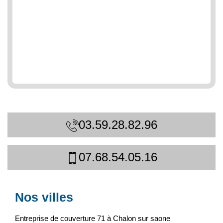
03.59.28.82.96
07.68.54.05.16
Nos villes
Entreprise de couverture 71 à Chalon sur saone