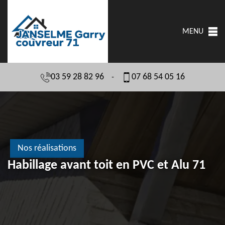
MENU
03 59 28 82 96
07 68 54 05 16
-
Nos réalisations
Habillage avant toit en PVC et Alu 71